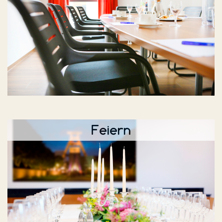
Feiern