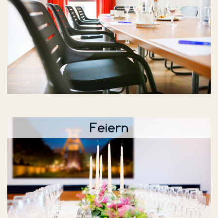
Feiern