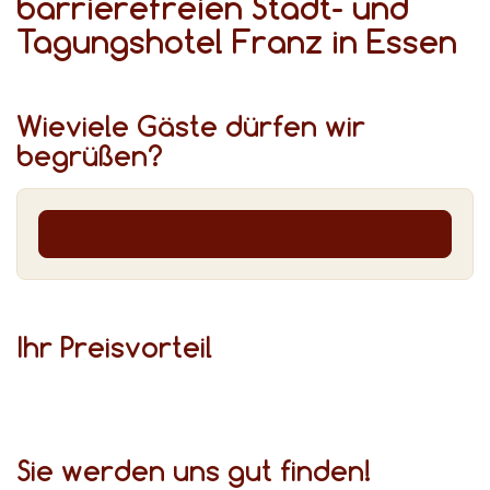
barrierefreien Stadt- und
Tagungshotel Franz in Essen
Wieviele Gäste dürfen wir
begrüßen?
Ihr Preis­vor­teil
Sie werden uns gut finden!