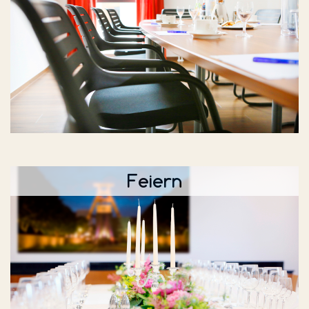
Feiern