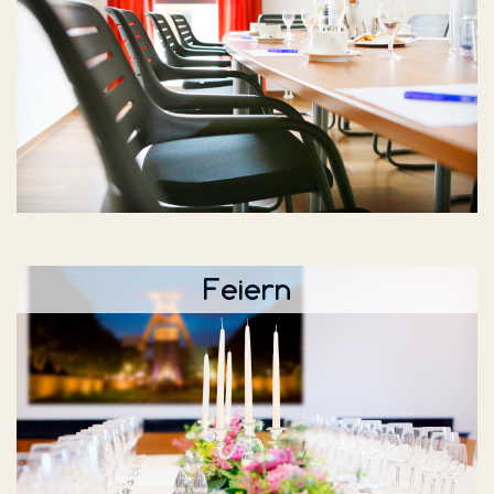
Feiern