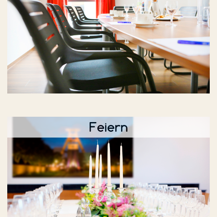
Feiern