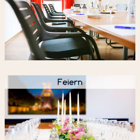
Feiern