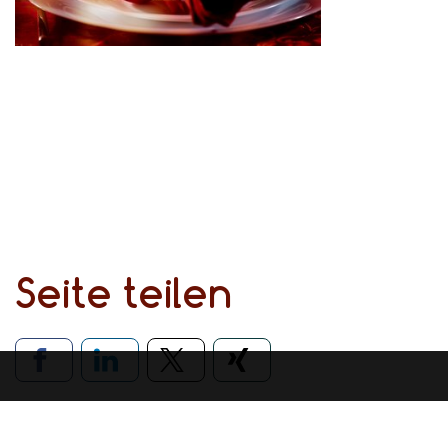
Seite teilen
Verlinkung zu soziale