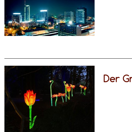
Der G