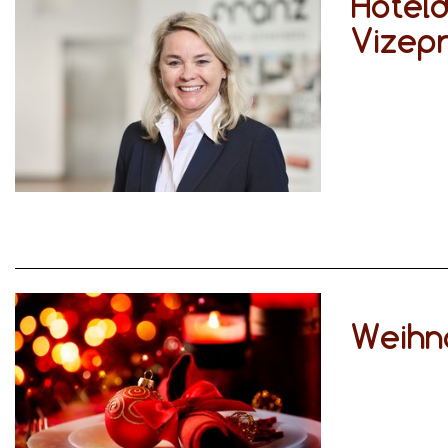
Hoteld
Vizep
Weihn