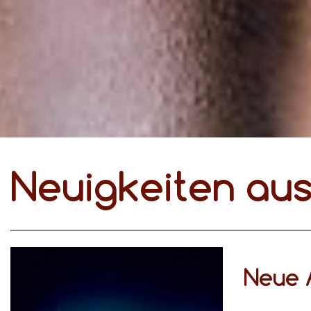
Neuigkeiten au
Neue 