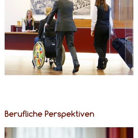
, das vielfältige Leistungen für Menschen mit Behinderung anbietet. Die "in service" betreibt auch das
Berufliche Perspektiven