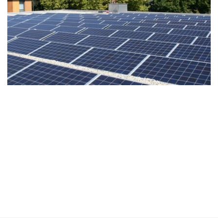
n Medien