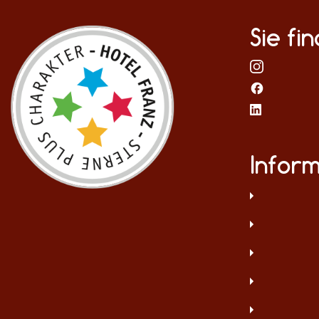
Sie fi
Infor