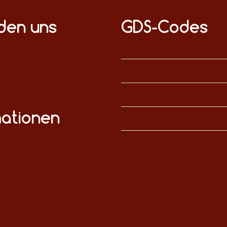
nden uns
GDS-Codes
mationen