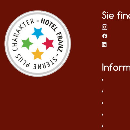
Sie fi
Infor