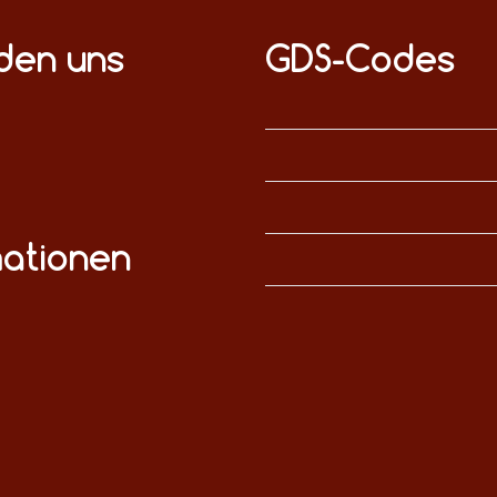
nden uns
GDS-Codes
mationen