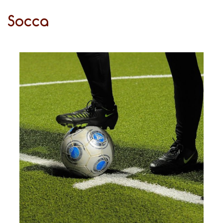
Socca