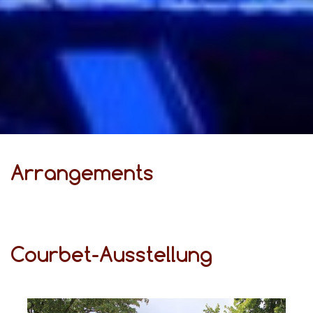
Ar­ran­ge­ments
Courbet-Ausstellung