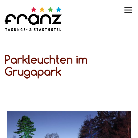
Parkleuchten im
Grugapark