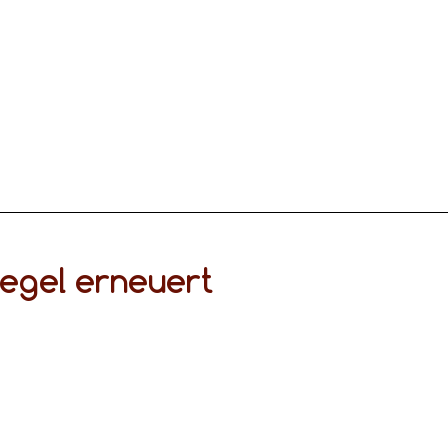
iegel erneuert