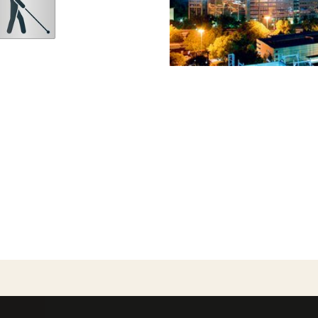
n Medien
Diese Webseite verwendet ausschließlich technisch notwendige Cookies, um die fehlerfreie Funktion sicherzustellen.
Datenschutz
Impressum