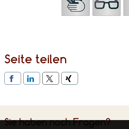
Seite teilen
Verlinkung zu soziale
Sie haben noch Fragen?