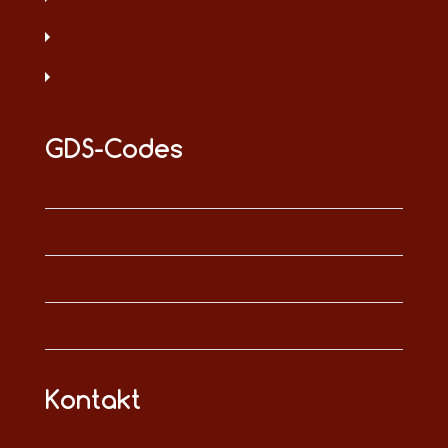
GDS-Codes
Kontakt