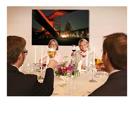
Wir sorgen für den passenden Rahmen, unterstützen Sie bei der individuellen Programmgestaltung, servieren trendiges Fingerfood oder festliche Menüs und machen Ihre Feier mit sorgsam ausgewählten Details zum unvergesslichen Erlebnis.