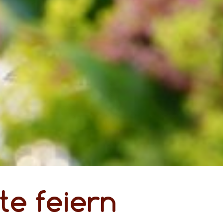
e feiern