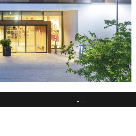
Diese Webseite verwendet ausschließlich technisch notwendige Cookies, um die fehlerfreie Funktion sicherzustellen.
Datenschutz
Impressum
nden uns
GDS-Codes